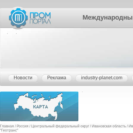
Международный П
Новости
Реклама
industry-planet.com
Главная
/
Россия
/
Центральный федеральный округ
/
Ивановская область
/
Ив
"Геотранс"