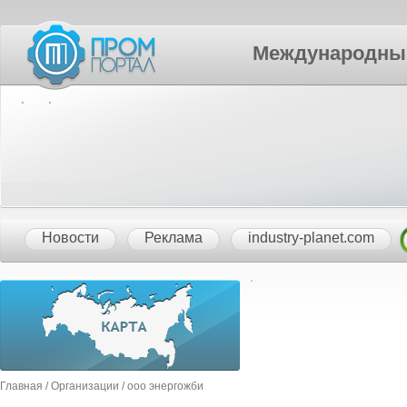
Международный П
Новости
Реклама
industry-planet.com
Главная
/
Организации
/ ооо энергожби