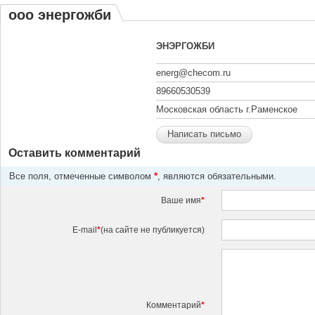
ооо энергожби
ЭНЭРГОЖБИ
energ@checom.ru
89660530539
Московская область г.Раменское
Написать письмо
Оставить комментарий
Все поля, отмеченные символом
*
, являются обязательными.
Ваше имя
*
E-mail
*
(на сайте не публикуется)
Комментарий
*