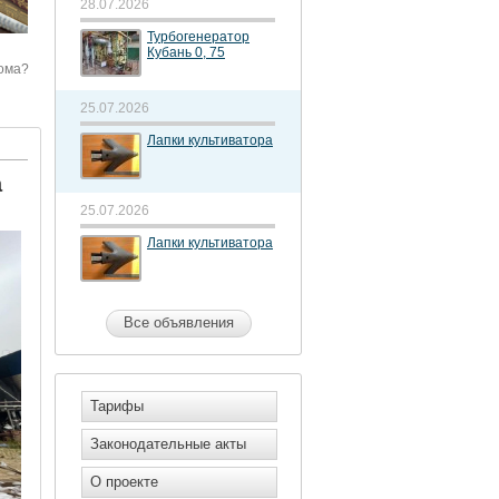
28.07.2026
Турбогенератор
Кубань 0, 75
рома?
25.07.2026
Лапки культиватора
а
25.07.2026
Лапки культиватора
Все объявления
Тарифы
Законодательные акты
О проекте