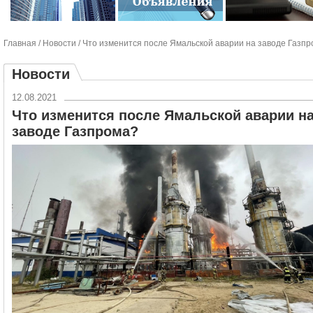
Главная
/
Новости
/ Что изменится после Ямальской аварии на заводе Газп
Новости
12.08.2021
Что изменится после Ямальской аварии н
заводе Газпрома?