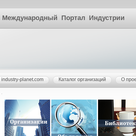
ународный Портал Индустрии
industry-planet.com
Каталог организаций
О про