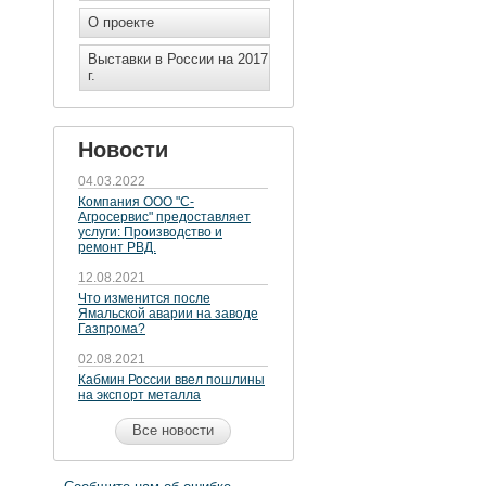
О проекте
Выставки в России на 2017
г.
Новости
04.03.2022
Компания ООО "С-
Агросервис" предоставляет
услуги: Производство и
ремонт РВД.
12.08.2021
Что изменится после
Ямальской аварии на заводе
Газпрома?
02.08.2021
Кабмин России ввел пошлины
на экспорт металла
Все новости