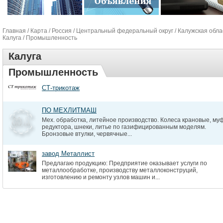
Главная
/
Карта
/
Россия
/
Центральный федеральный округ
/
Калужская обла
Калуга
/ Промышленность
Калуга
Промышленность
СТ-трикотаж
ПО МЕХЛИТМАШ
Мех. обработка, литейное производство. Колеса крановые, му
редуктора, шнеки, литье по газифицированным моделям.
Бронзовые втулки, червячные...
завод Металлист
Предлагаю продукцию: Предприятие оказывает услуги по
металлообработке, производству металлоконструций,
изготовлению и ремонту узлов машин и...