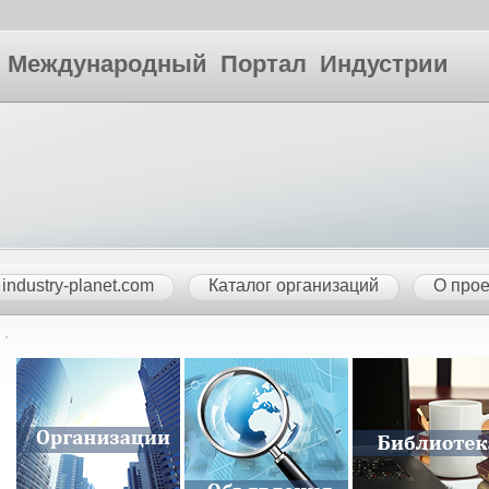
ународный Портал Индустрии
industry-planet.com
Каталог организаций
О прое