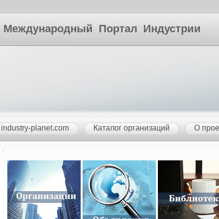
ународный Портал Индустрии
industry-planet.com
Каталог организаций
О прое