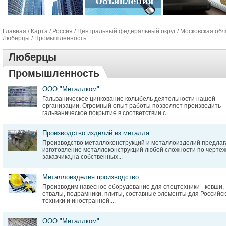
Главная
/
Карта
/
Россия
/
Центральный федеральный округ
/
Московская обл
Люберцы
/ Промышленность
Люберцы
Промышленность
ООО "Металлком"
Гальваническое цинкование колыбель деятельности нашей
организации. Огромный опыт работы позволяет производить
гальваническое покрытие в соответствии с...
Производство изделий из металла
Производство металлоконструкций и металлоизделий предлаг
изготовление металлоконструкций любой сложности по черте
заказчика,на собственных...
Металлоизделия производство
Производим навесное оборудование для спецтехники - ковши,
отвалы, подрамники, плиты, составные элементы для Российс
техники и иностранной,...
ООО "Металлком"