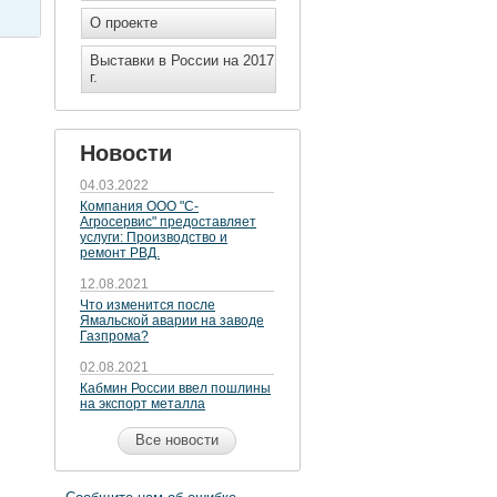
О проекте
Выставки в России на 2017
г.
Новости
04.03.2022
Компания ООО "С-
Агросервис" предоставляет
услуги: Производство и
ремонт РВД.
12.08.2021
Что изменится после
Ямальской аварии на заводе
Газпрома?
02.08.2021
Кабмин России ввел пошлины
на экспорт металла
Все новости