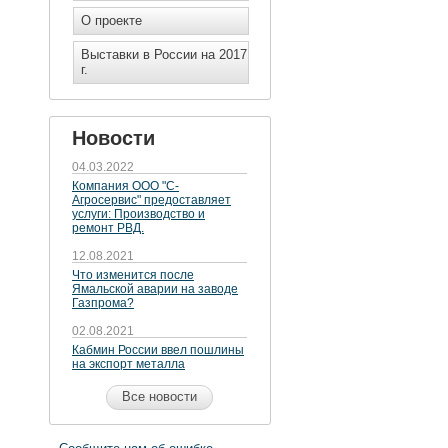
О проекте
Выставки в России на 2017
г.
Новости
04.03.2022
Компания ООО "С-
Агросервис" предоставляет
услуги: Производство и
ремонт РВД.
12.08.2021
Что изменится после
Ямальской аварии на заводе
Газпрома?
02.08.2021
Кабмин России ввел пошлины
на экспорт металла
Все новости