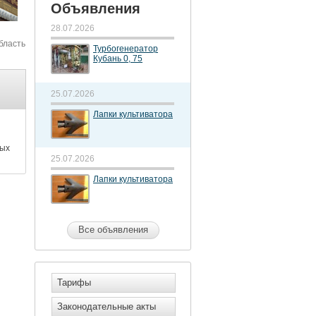
Объявления
28.07.2026
бласть
Турбогенератор
Кубань 0, 75
25.07.2026
Лапки культиватора
ных
25.07.2026
Лапки культиватора
Все объявления
Тарифы
Законодательные акты