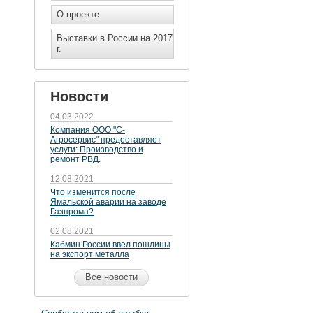
О проекте
Выставки в России на 2017
г.
Новости
04.03.2022
Компания ООО "С-
Агросервис" предоставляет
услуги: Производство и
ремонт РВД.
12.08.2021
Что изменится после
Ямальской аварии на заводе
Газпрома?
02.08.2021
Кабмин России ввел пошлины
на экспорт металла
Все новости