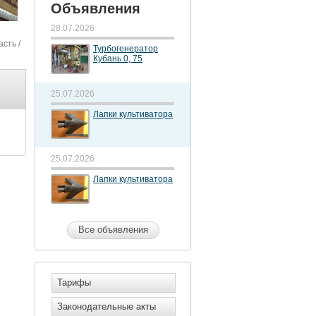
Объявления
28.07.2026
асть
/
Турбогенератор
Кубань 0, 75
25.07.2026
Лапки культиватора
25.07.2026
Лапки культиватора
Все объявления
Тарифы
Законодательные акты