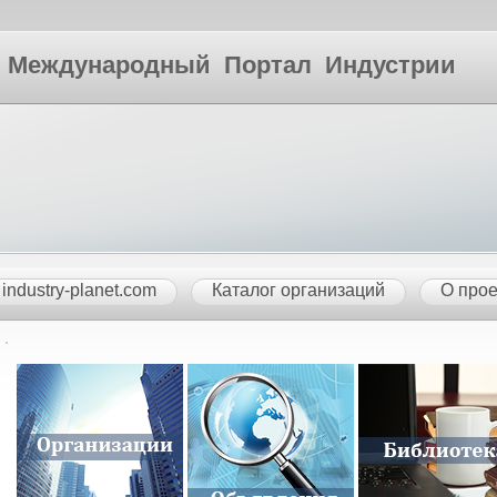
ународный Портал Индустрии
industry-planet.com
Каталог организаций
О прое