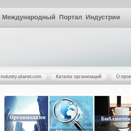
ународный Портал Индустрии
industry-planet.com
Каталог организаций
О прое