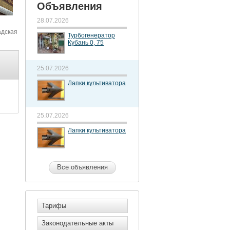
Объявления
28.07.2026
адская
Турбогенератор
Кубань 0, 75
25.07.2026
Лапки культиватора
25.07.2026
Лапки культиватора
Все объявления
Тарифы
Законодательные акты