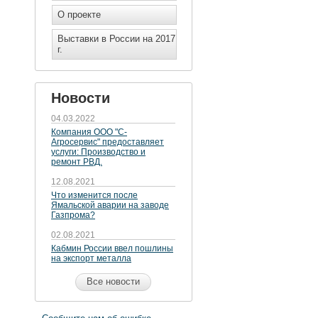
О проекте
Выставки в России на 2017
г.
Новости
04.03.2022
Компания ООО "С-
Агросервис" предоставляет
услуги: Производство и
ремонт РВД.
12.08.2021
Что изменится после
Ямальской аварии на заводе
Газпрома?
02.08.2021
Кабмин России ввел пошлины
на экспорт металла
Все новости