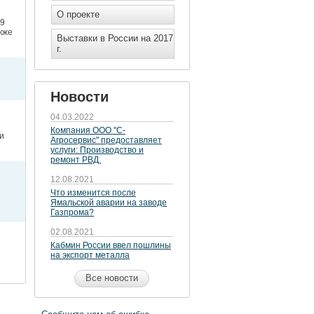
О проекте
59
кже
Выставки в России на 2017
г.
Новости
04.03.2022
Компания ООО "С-
и
Агросервис" предоставляет
услуги: Производство и
ремонт РВД.
12.08.2021
Что изменится после
Ямальской аварии на заводе
Газпрома?
02.08.2021
Кабмин России ввел пошлины
на экспорт металла
Все новости