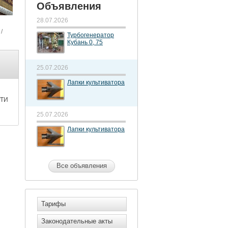
Объявления
28.07.2026
/
Турбогенератор
Кубань 0, 75
25.07.2026
Лапки культиватора
РТИ
25.07.2026
Лапки культиватора
Все объявления
Тарифы
Законодательные акты