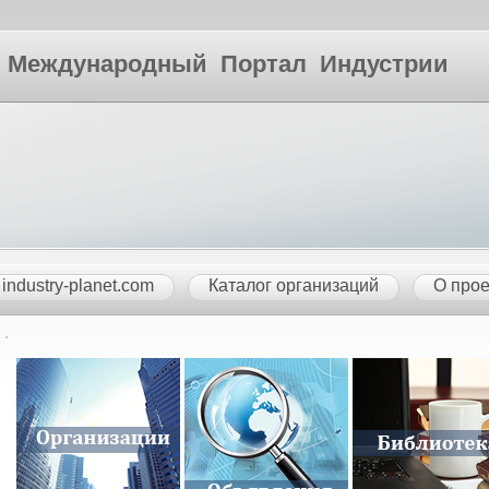
ународный Портал Индустрии
industry-planet.com
Каталог организаций
О прое