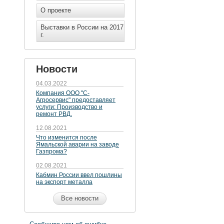
О проекте
Выставки в России на 2017
г.
Новости
04.03.2022
Компания ООО "С-
Агросервис" предоставляет
услуги: Производство и
ремонт РВД.
12.08.2021
Что изменится после
Ямальской аварии на заводе
Газпрома?
02.08.2021
Кабмин России ввел пошлины
на экспорт металла
Все новости