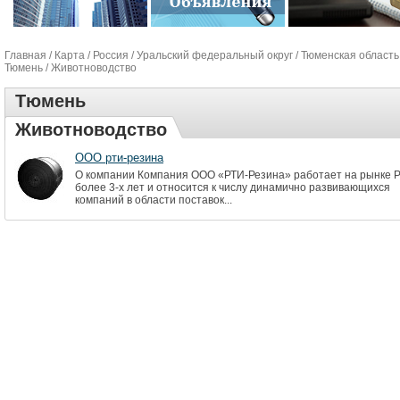
Главная
/
Карта
/
Россия
/
Уральский федеральный округ
/
Тюменская область
Тюмень
/ Животноводство
Тюмень
Животноводство
ООО рти-резина
О компании Компания ООО «РТИ-Резина» работает на рынке 
более 3-х лет и относится к числу динамично развивающихся
компаний в области поставок...