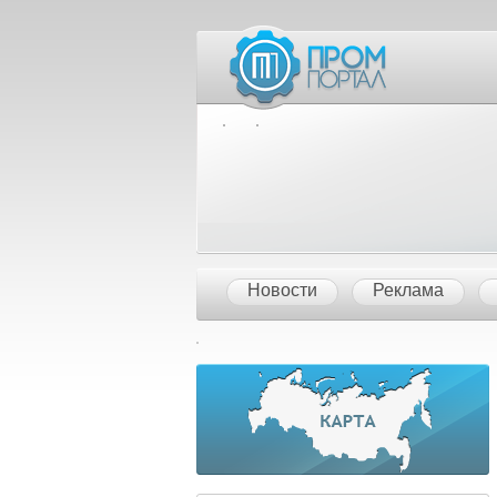
Межд
Новости
Реклама