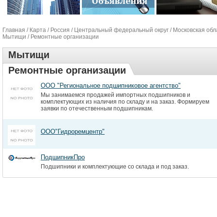
Главная
/
Карта
/
Россия
/
Центральный федеральный округ
/
Московская обл
Мытищи
/ Ремонтные организации
Мытищи
Ремонтные организации
ООО "Региональное подшипниковое агентство"
Мы занимаемся продажей импортных подшипников и
комплектующих из наличия по складу и на заказ. Формируем
заявки по отечественным подшипникам.
ООО"Гидроремцентр"
ПодшипникПро
Подшипники и комплектующие со склада и под заказ.