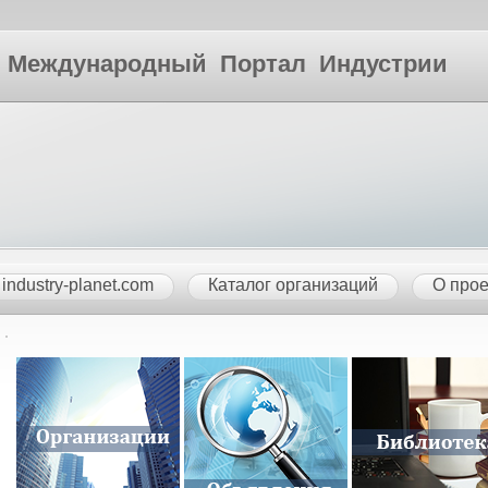
ународный Портал Индустрии
industry-planet.com
Каталог организаций
О прое