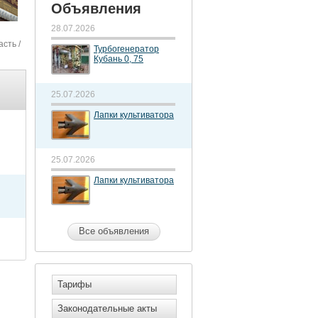
Объявления
28.07.2026
асть
/
Турбогенератор
Кубань 0, 75
25.07.2026
Лапки культиватора
25.07.2026
Лапки культиватора
Все объявления
Тарифы
Законодательные акты