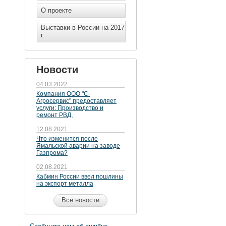
О проекте
Выставки в России на 2017
г.
Новости
04.03.2022
Компания ООО "С-
Агросервис" предоставляет
услуги: Производство и
ремонт РВД.
12.08.2021
Что изменится после
Ямальской аварии на заводе
Газпрома?
02.08.2021
Кабмин России ввел пошлины
на экспорт металла
Все новости